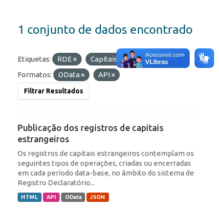
1 conjunto de dados encontrado
Etiquetas:
RDE
Capitais Estrangeiros
Formatos:
OData
API
Filtrar Resultados
Publicação dos registros de capitais
estrangeiros
Os registros de capitais estrangeiros contemplam os
seguintes tipos de operações, criadas ou encerradas
em cada período data-base, no âmbito do sistema de
Registro Declaratório...
HTML
API
OData
JSON