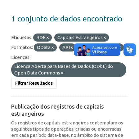
1 conjunto de dados encontrado
Etiquetas:
RDE
Capitais Estrangeiros
Formatos:
OData
API
HTML
JSON
Licenças:
Licença Aberta para Bases de Dados (ODbL) do
Open Data Commons
Filtrar Resultados
Publicação dos registros de capitais
estrangeiros
Os registros de capitais estrangeiros contemplam os
seguintes tipos de operações, criadas ou encerradas
em cada período data-base, no âmbito do sistema de