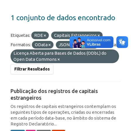
1 conjunto de dados encontrado
Etiquetas:
RDE
Capitais Estrangeiros
Formatos:
OData
JSON
HTML
Licenças:
Licença Aberta para Bases de Dados (ODbL) do
Open Data Commons
Filtrar Resultados
Publicação dos registros de capitais
estrangeiros
Os registros de capitais estrangeiros contemplam os
seguintes tipos de operações, criadas ou encerradas
em cada período data-base, no âmbito do sistema de
Registro Declaratório...