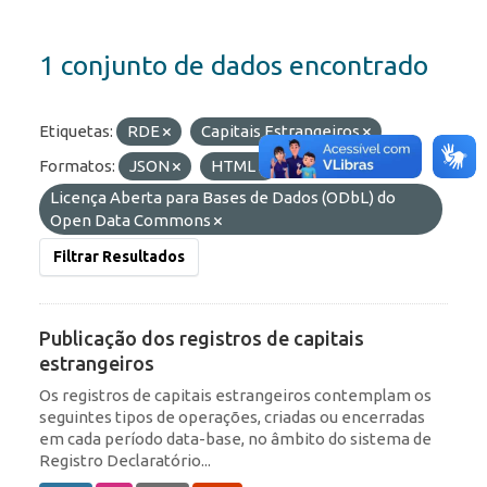
1 conjunto de dados encontrado
Etiquetas:
RDE
Capitais Estrangeiros
Formatos:
JSON
HTML
Licenças:
Licença Aberta para Bases de Dados (ODbL) do
Open Data Commons
Filtrar Resultados
Publicação dos registros de capitais
estrangeiros
Os registros de capitais estrangeiros contemplam os
seguintes tipos de operações, criadas ou encerradas
em cada período data-base, no âmbito do sistema de
Registro Declaratório...