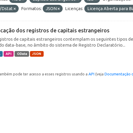
/Dstat
Formatos:
JSON
Licenças:
Licença Aberta para 
icação dos registros de capitais estrangeiros
gistros de capitais estrangeiros contemplam os seguintes tipos d
do data-base, no âmbito do sistema de Registro Declaratório...
L
API
OData
JSON
ambém pode ter acesso a esses registros usando a
API
(veja
Documentação d