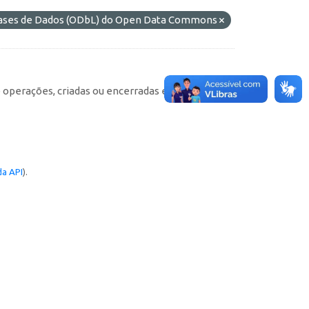
Bases de Dados (ODbL) do Open Data Commons
e operações, criadas ou encerradas em cada
a API
).