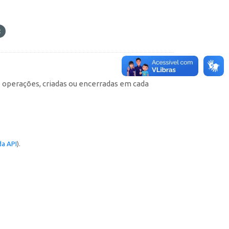
e operações, criadas ou encerradas em cada
a API
).