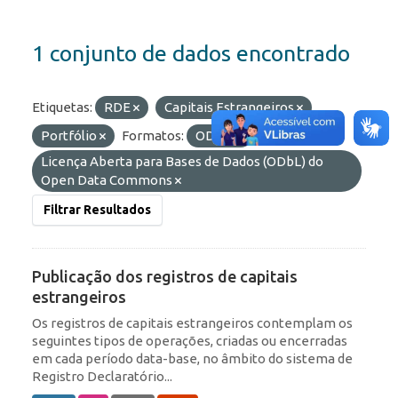
1 conjunto de dados encontrado
Etiquetas:
RDE
Capitais Estrangeiros
Portfólio
Formatos:
OData
Licenças:
Licença Aberta para Bases de Dados (ODbL) do
Open Data Commons
Filtrar Resultados
Publicação dos registros de capitais
estrangeiros
Os registros de capitais estrangeiros contemplam os
seguintes tipos de operações, criadas ou encerradas
em cada período data-base, no âmbito do sistema de
Registro Declaratório...