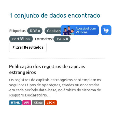
1 conjunto de dados encontrado
Etiquetas:
RDE
Capitais Estrangeiros
Portfólio
Formatos:
JSON
Filtrar Resultados
Publicação dos registros de capitais
estrangeiros
Os registros de capitais estrangeiros contemplam os
seguintes tipos de operações, criadas ou encerradas
em cada período data-base, no âmbito do sistema de
Registro Declaratório...
HTML
API
OData
JSON