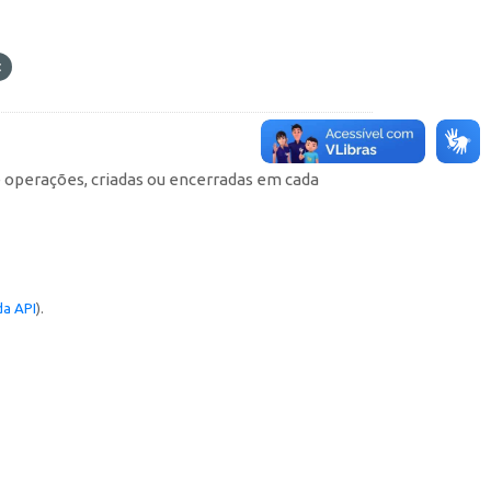
e operações, criadas ou encerradas em cada
a API
).