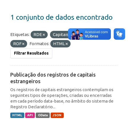
1 conjunto de dados encontrado
Etiquetas:
RDE
Capitais Estrangeiros
ROF
Formatos:
HTML
Filtrar Resultados
Publicação dos registros de capitais
estrangeiros
Os registros de capitais estrangeiros contemplam os
seguintes tipos de operações, criadas ou encerradas
em cada período data-base, no âmbito do sistema de
Registro Declaratório...
HTML
API
OData
JSON