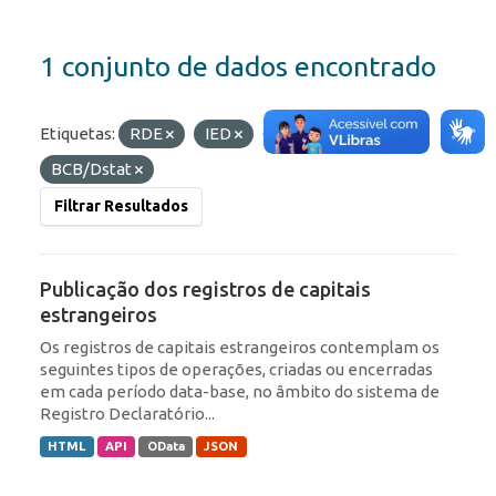
1 conjunto de dados encontrado
Etiquetas:
RDE
IED
Organizações:
BCB/Dstat
Filtrar Resultados
Publicação dos registros de capitais
estrangeiros
Os registros de capitais estrangeiros contemplam os
seguintes tipos de operações, criadas ou encerradas
em cada período data-base, no âmbito do sistema de
Registro Declaratório...
HTML
API
OData
JSON