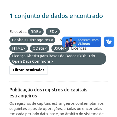
1 conjunto de dados encontrado
Etiquetas:
RDE
IED
Capitais Estrangeiros
Formatos:
API
HTML
OData
JSON
Licenças:
Licença Aberta para Bases de Dados (ODbL) do
Open Data Commons
Filtrar Resultados
Publicação dos registros de capitais
estrangeiros
Os registros de capitais estrangeiros contemplam os
seguintes tipos de operações, criadas ou encerradas
em cada período data-base, no âmbito do sistema de