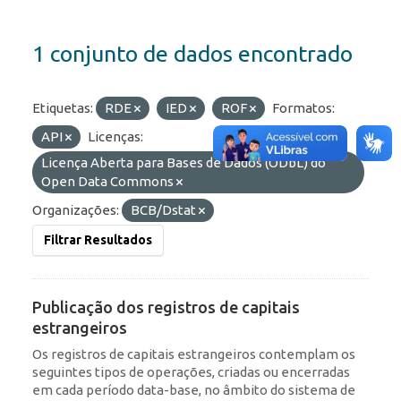
1 conjunto de dados encontrado
Etiquetas:
RDE
IED
ROF
Formatos:
API
Licenças:
Licença Aberta para Bases de Dados (ODbL) do
Open Data Commons
Organizações:
BCB/Dstat
Filtrar Resultados
Publicação dos registros de capitais
estrangeiros
Os registros de capitais estrangeiros contemplam os
seguintes tipos de operações, criadas ou encerradas
em cada período data-base, no âmbito do sistema de