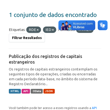
1 conjunto de dados encontrado
Etiquetas:
RDE
IED
Formatos:
HTML
Filtrar Resultados
Publicação dos registros de capitais
estrangeiros
Os registros de capitais estrangeiros contemplam os
seguintes tipos de operações, criadas ou encerradas
em cada período data-base, no âmbito do sistema de
Registro Declaratório...
HTML
API
OData
JSON
Você também pode ter acesso a esses registros usando a
API