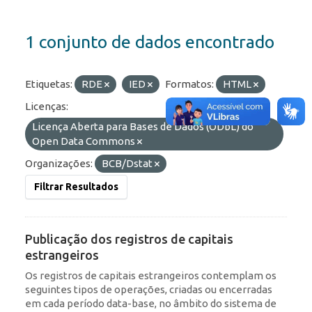
1 conjunto de dados encontrado
Etiquetas:
RDE
IED
Formatos:
HTML
Licenças:
Licença Aberta para Bases de Dados (ODbL) do
Open Data Commons
Organizações:
BCB/Dstat
Filtrar Resultados
Publicação dos registros de capitais
estrangeiros
Os registros de capitais estrangeiros contemplam os
seguintes tipos de operações, criadas ou encerradas
em cada período data-base, no âmbito do sistema de