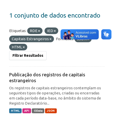
1 conjunto de dados encontrado
Etiquetas:
RDE
IED
Capitais Estrangeiros
Formatos:
JSON
HTML
Filtrar Resultados
Publicação dos registros de capitais
estrangeiros
Os registros de capitais estrangeiros contemplam os
seguintes tipos de operações, criadas ou encerradas
em cada período data-base, no âmbito do sistema de
Registro Declaratório...
HTML
API
OData
JSON