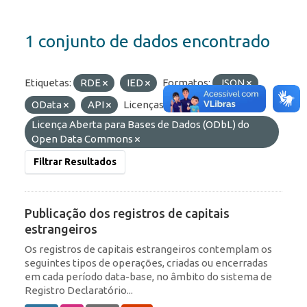
1 conjunto de dados encontrado
Etiquetas:
RDE
IED
Formatos:
JSON
OData
API
Licenças:
Licença Aberta para Bases de Dados (ODbL) do
Open Data Commons
Filtrar Resultados
Publicação dos registros de capitais
estrangeiros
Os registros de capitais estrangeiros contemplam os
seguintes tipos de operações, criadas ou encerradas
em cada período data-base, no âmbito do sistema de
Registro Declaratório...