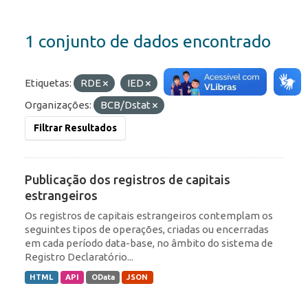
1 conjunto de dados encontrado
Etiquetas:
RDE
IED
Formatos:
JSON
Organizações:
BCB/Dstat
Filtrar Resultados
Publicação dos registros de capitais
estrangeiros
Os registros de capitais estrangeiros contemplam os
seguintes tipos de operações, criadas ou encerradas
em cada período data-base, no âmbito do sistema de
Registro Declaratório...
HTML
API
OData
JSON