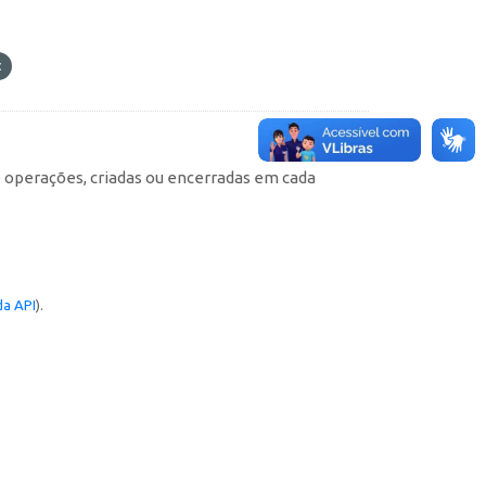
e operações, criadas ou encerradas em cada
a API
).