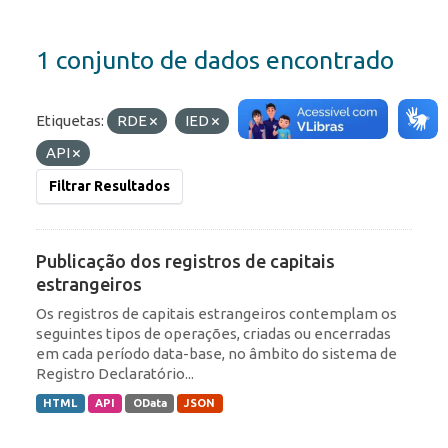
1 conjunto de dados encontrado
Etiquetas:
RDE
IED
Formatos:
OData
API
Filtrar Resultados
Publicação dos registros de capitais
estrangeiros
Os registros de capitais estrangeiros contemplam os
seguintes tipos de operações, criadas ou encerradas
em cada período data-base, no âmbito do sistema de
Registro Declaratório...
HTML
API
OData
JSON