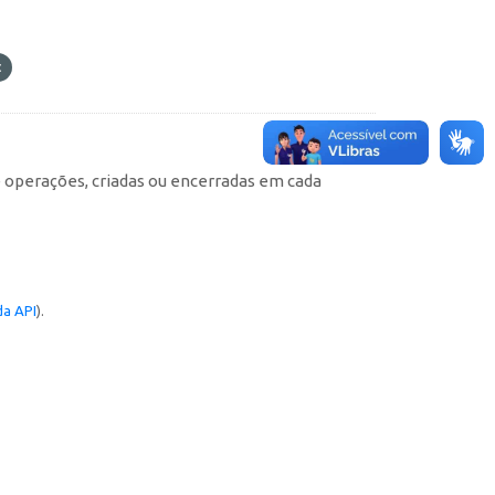
e operações, criadas ou encerradas em cada
a API
).