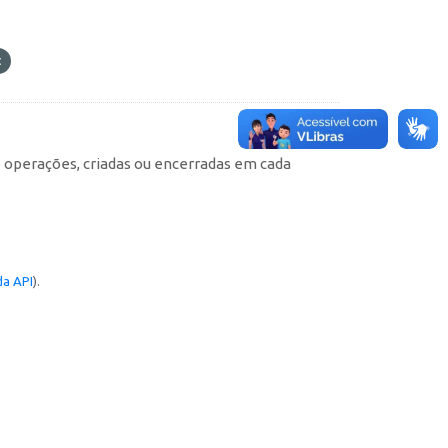
e operações, criadas ou encerradas em cada
a API
).