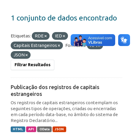
1 conjunto de dados encontrado
Etiquetas:
RDE
IED
Capitais Estrangeiros
Formatos:
API
JSON
Filtrar Resultados
Publicação dos registros de capitais
estrangeiros
Os registros de capitais estrangeiros contemplam os
seguintes tipos de operações, criadas ou encerradas
em cada período data-base, no âmbito do sistema de
Registro Declaratório...
HTML
API
OData
JSON