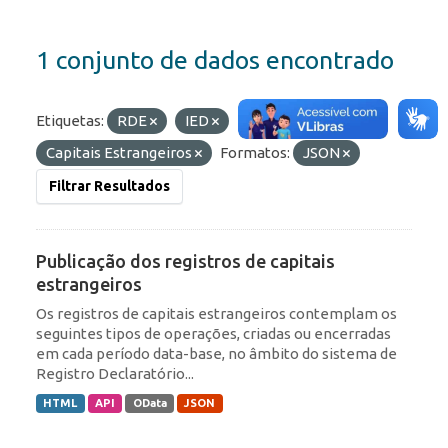
1 conjunto de dados encontrado
Etiquetas:
RDE
IED
Capitais Estrangeiros
Formatos:
JSON
Filtrar Resultados
Publicação dos registros de capitais
estrangeiros
Os registros de capitais estrangeiros contemplam os
seguintes tipos de operações, criadas ou encerradas
em cada período data-base, no âmbito do sistema de
Registro Declaratório...
HTML
API
OData
JSON