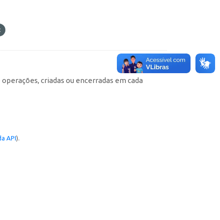
e operações, criadas ou encerradas em cada
a API
).