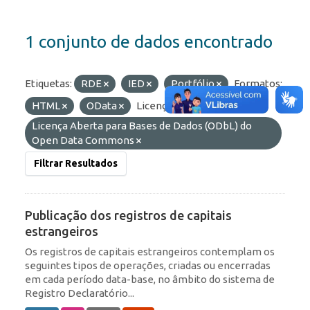
1 conjunto de dados encontrado
Etiquetas:
RDE
IED
Portfólio
Formatos:
HTML
OData
Licenças:
Licença Aberta para Bases de Dados (ODbL) do
Open Data Commons
Filtrar Resultados
Publicação dos registros de capitais
estrangeiros
Os registros de capitais estrangeiros contemplam os
seguintes tipos de operações, criadas ou encerradas
em cada período data-base, no âmbito do sistema de
Registro Declaratório...