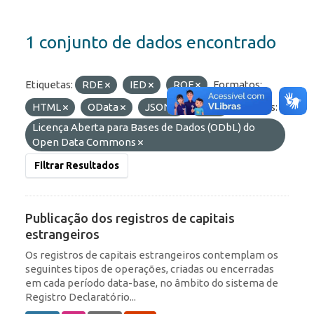
1 conjunto de dados encontrado
Etiquetas:
RDE
IED
ROF
Formatos:
HTML
OData
JSON
API
Licenças:
Licença Aberta para Bases de Dados (ODbL) do
Open Data Commons
Filtrar Resultados
Publicação dos registros de capitais
estrangeiros
Os registros de capitais estrangeiros contemplam os
seguintes tipos de operações, criadas ou encerradas
em cada período data-base, no âmbito do sistema de
Registro Declaratório...