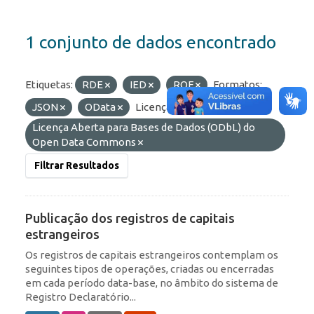
1 conjunto de dados encontrado
Etiquetas:
RDE
IED
ROF
Formatos:
JSON
OData
Licenças:
Licença Aberta para Bases de Dados (ODbL) do
Open Data Commons
Filtrar Resultados
Publicação dos registros de capitais
estrangeiros
Os registros de capitais estrangeiros contemplam os
seguintes tipos de operações, criadas ou encerradas
em cada período data-base, no âmbito do sistema de
Registro Declaratório...