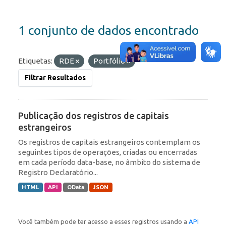
1 conjunto de dados encontrado
Etiquetas:
RDE
Portfólio
Filtrar Resultados
Publicação dos registros de capitais
estrangeiros
Os registros de capitais estrangeiros contemplam os
seguintes tipos de operações, criadas ou encerradas
em cada período data-base, no âmbito do sistema de
Registro Declaratório...
HTML
API
OData
JSON
Você também pode ter acesso a esses registros usando a
API