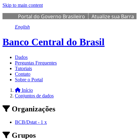
Skip to main content
Portal do Governo Brasileiro
Atualize sua Barra
de Governo
English
Banco Central do Brasil
Dados
Perguntas Frequentes
Tutoriais
Contato
Sobre o Portal
Início
Conjuntos de dados
Organizações
BCB/Dstat
-
1
x
Grupos