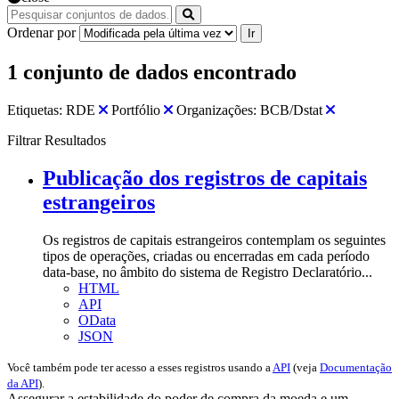
Ordenar por
Ir
1 conjunto de dados encontrado
Etiquetas:
RDE
Portfólio
Organizações:
BCB/Dstat
Filtrar Resultados
Publicação dos registros de capitais
estrangeiros
Os registros de capitais estrangeiros contemplam os seguintes
tipos de operações, criadas ou encerradas em cada período
data-base, no âmbito do sistema de Registro Declaratório...
HTML
API
OData
JSON
Você também pode ter acesso a esses registros usando a
API
(veja
Documentação
da API
).
Assegurar a estabilidade do poder de compra da moeda e um