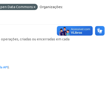
o Open Data Commons
Organizações:
e operações, criadas ou encerradas em cada
a API
).