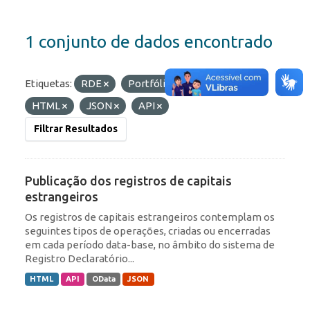
1 conjunto de dados encontrado
Etiquetas:
RDE
Portfólio
Formatos:
HTML
JSON
API
Filtrar Resultados
Publicação dos registros de capitais
estrangeiros
Os registros de capitais estrangeiros contemplam os
seguintes tipos de operações, criadas ou encerradas
em cada período data-base, no âmbito do sistema de
Registro Declaratório...
HTML
API
OData
JSON