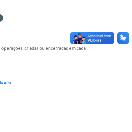
e operações, criadas ou encerradas em cada
a API
).