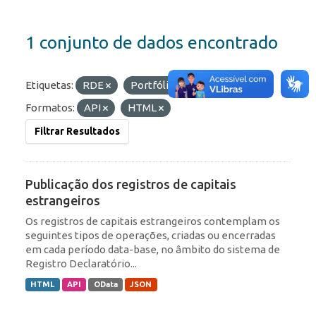
1 conjunto de dados encontrado
Etiquetas:
RDE
Portfólio
ROF
Formatos:
API
HTML
Filtrar Resultados
Publicação dos registros de capitais
estrangeiros
Os registros de capitais estrangeiros contemplam os
seguintes tipos de operações, criadas ou encerradas
em cada período data-base, no âmbito do sistema de
Registro Declaratório...
HTML
API
OData
JSON