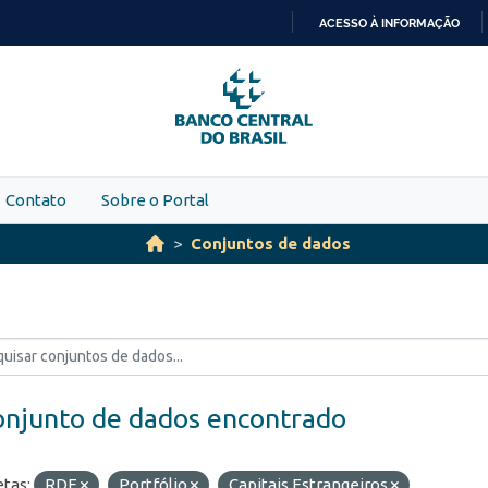
ACESSO À INFORMAÇÃO
IR
PARA
O
CONTEÚDO
Contato
Sobre o Portal
Conjuntos de dados
onjunto de dados encontrado
etas:
RDE
Portfólio
Capitais Estrangeiros