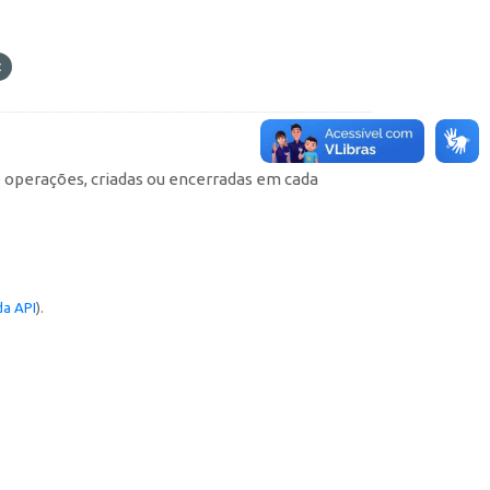
e operações, criadas ou encerradas em cada
a API
).