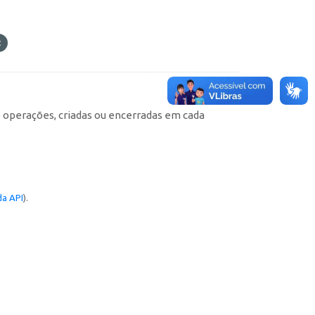
e operações, criadas ou encerradas em cada
a API
).