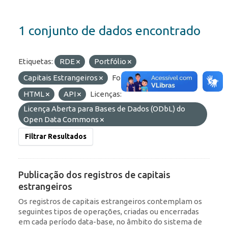
1 conjunto de dados encontrado
Etiquetas:
RDE
Portfólio
Capitais Estrangeiros
Formatos:
OData
HTML
API
Licenças:
Licença Aberta para Bases de Dados (ODbL) do
Open Data Commons
Filtrar Resultados
Publicação dos registros de capitais
estrangeiros
Os registros de capitais estrangeiros contemplam os
seguintes tipos de operações, criadas ou encerradas
em cada período data-base, no âmbito do sistema de