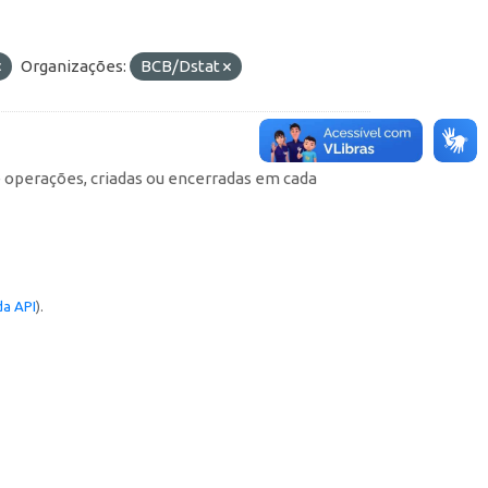
Organizações:
BCB/Dstat
e operações, criadas ou encerradas em cada
a API
).