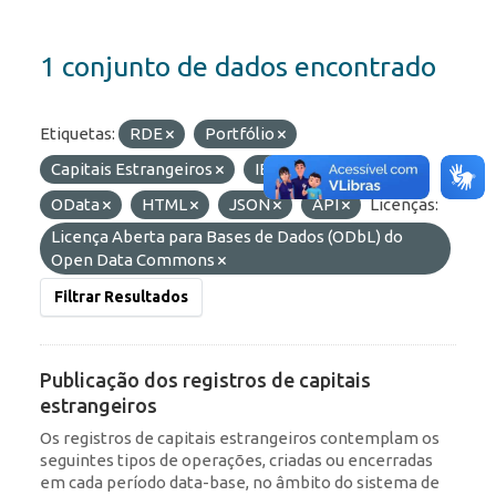
1 conjunto de dados encontrado
Etiquetas:
RDE
Portfólio
Capitais Estrangeiros
IED
Formatos:
OData
HTML
JSON
API
Licenças:
Licença Aberta para Bases de Dados (ODbL) do
Open Data Commons
Filtrar Resultados
Publicação dos registros de capitais
estrangeiros
Os registros de capitais estrangeiros contemplam os
seguintes tipos de operações, criadas ou encerradas
em cada período data-base, no âmbito do sistema de