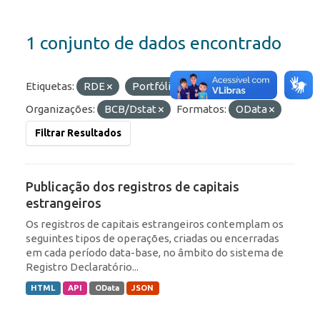
1 conjunto de dados encontrado
Etiquetas:
RDE
Portfólio
ROF
Organizações:
BCB/Dstat
Formatos:
OData
Filtrar Resultados
Publicação dos registros de capitais
estrangeiros
Os registros de capitais estrangeiros contemplam os
seguintes tipos de operações, criadas ou encerradas
em cada período data-base, no âmbito do sistema de
Registro Declaratório...
HTML
API
OData
JSON