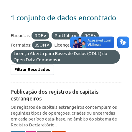
1 conjunto de dados encontrado
Etiquetas:
RDE
Portfólio
ROF
Formatos:
JSON
Licenças:
Licença Aberta para Bases de Dados (ODbL) do
Open Data Commons
Filtrar Resultados
Publicação dos registros de capitais
estrangeiros
Os registros de capitais estrangeiros contemplam os
seguintes tipos de operações, criadas ou encerradas
em cada período data-base, no âmbito do sistema de
Registro Declaratório...