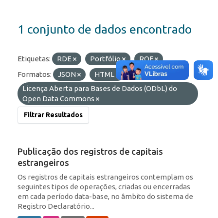
1 conjunto de dados encontrado
Etiquetas:
RDE
Portfólio
ROF
Formatos:
JSON
HTML
Licenças:
Licença Aberta para Bases de Dados (ODbL) do
Open Data Commons
Filtrar Resultados
Publicação dos registros de capitais
estrangeiros
Os registros de capitais estrangeiros contemplam os
seguintes tipos de operações, criadas ou encerradas
em cada período data-base, no âmbito do sistema de
Registro Declaratório...