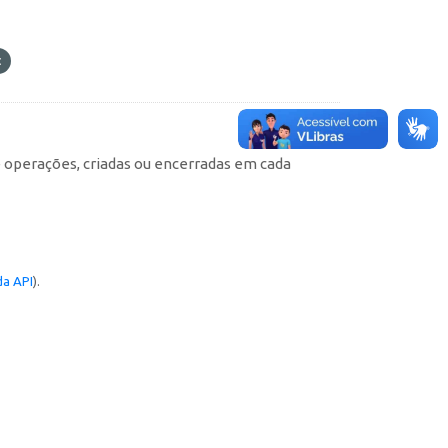
e operações, criadas ou encerradas em cada
a API
).