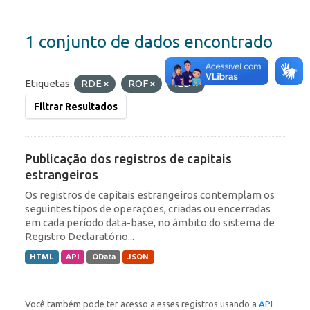
1 conjunto de dados encontrado
Etiquetas:
RDE
ROF
IED
Filtrar Resultados
Publicação dos registros de capitais
estrangeiros
Os registros de capitais estrangeiros contemplam os
seguintes tipos de operações, criadas ou encerradas
em cada período data-base, no âmbito do sistema de
Registro Declaratório...
HTML
API
OData
JSON
Você também pode ter acesso a esses registros usando a
API