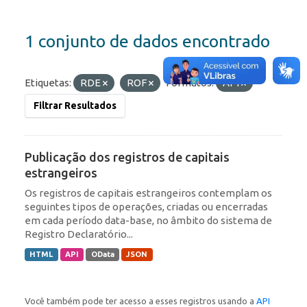
1 conjunto de dados encontrado
Etiquetas:
RDE
ROF
Formatos:
API
Filtrar Resultados
Publicação dos registros de capitais
estrangeiros
Os registros de capitais estrangeiros contemplam os
seguintes tipos de operações, criadas ou encerradas
em cada período data-base, no âmbito do sistema de
Registro Declaratório...
HTML
API
OData
JSON
Você também pode ter acesso a esses registros usando a
API