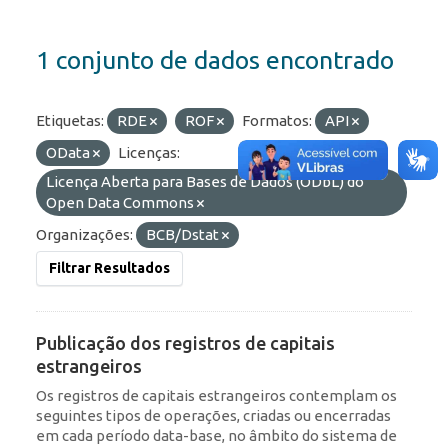
1 conjunto de dados encontrado
Etiquetas:
RDE
ROF
Formatos:
API
OData
Licenças:
Licença Aberta para Bases de Dados (ODbL) do
Open Data Commons
Organizações:
BCB/Dstat
Filtrar Resultados
Publicação dos registros de capitais
estrangeiros
Os registros de capitais estrangeiros contemplam os
seguintes tipos de operações, criadas ou encerradas
em cada período data-base, no âmbito do sistema de