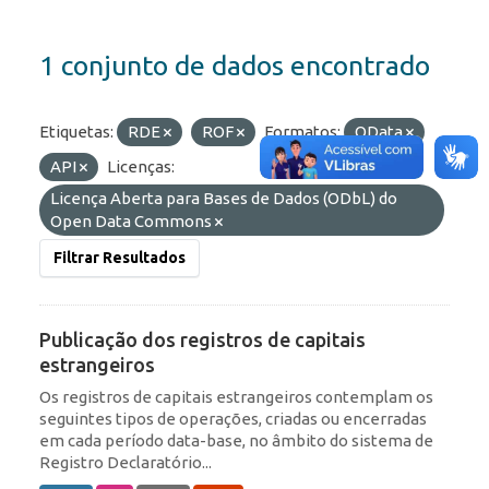
1 conjunto de dados encontrado
Etiquetas:
RDE
ROF
Formatos:
OData
API
Licenças:
Licença Aberta para Bases de Dados (ODbL) do
Open Data Commons
Filtrar Resultados
Publicação dos registros de capitais
estrangeiros
Os registros de capitais estrangeiros contemplam os
seguintes tipos de operações, criadas ou encerradas
em cada período data-base, no âmbito do sistema de
Registro Declaratório...