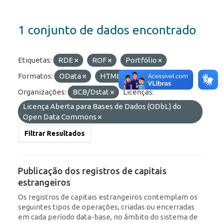
1 conjunto de dados encontrado
Etiquetas:
RDE
ROF
Portfólio
Formatos:
OData
HTML
JSON
Organizações:
BCB/Dstat
Licenças:
Licença Aberta para Bases de Dados (ODbL) do
Open Data Commons
Filtrar Resultados
Publicação dos registros de capitais
estrangeiros
Os registros de capitais estrangeiros contemplam os
seguintes tipos de operações, criadas ou encerradas
em cada período data-base, no âmbito do sistema de