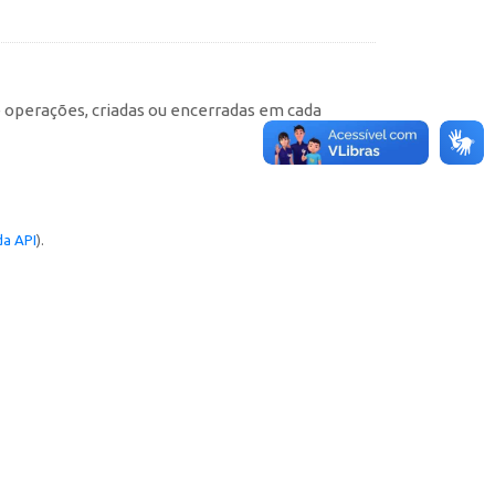
e operações, criadas ou encerradas em cada
a API
).